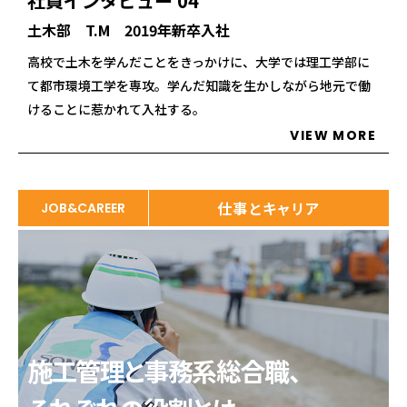
社員インタビュー 04
土木部 T.M 2019年新卒入社
高校で土木を学んだことをきっかけに、大学では理工学部に
て都市環境工学を専攻。学んだ知識を生かしながら地元で働
けることに惹かれて入社する。
VIEW MORE
仕事とキャリア
JOB&CAREER
施工管理と事務系総合職、