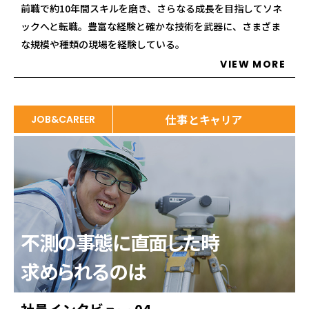
前職で約10年間スキルを磨き、さらなる成長を目指してソネ
ックへと転職。豊富な経験と確かな技術を武器に、さまざま
な規模や種類の現場を経験している。
VIEW MORE
仕事とキャリア
JOB&CAREER
不測の事態に直面した時
求められるのは