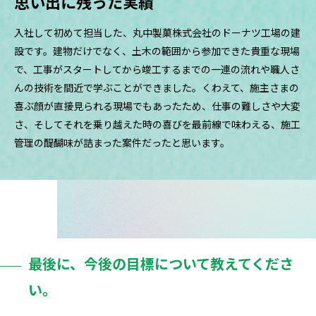
思い出に残った実績
入社して初めて担当した、丸中製菓株式会社のドーナツ工場の建
設です。建物だけでなく、土木の範囲から参加できた貴重な現場
で、工事がスタートしてから竣工するまでの一連の流れや職人さ
んの技術を間近で学ぶことができました。くわえて、施主さまの
喜ぶ顔が直接見られる現場でもあったため、仕事の難しさや大変
さ、そしてそれを乗り越えた時の喜びを最前線で味わえる、施工
管理の醍醐味が詰まった案件だったと思います。
最後に、今後の目標について教えてくださ
い。