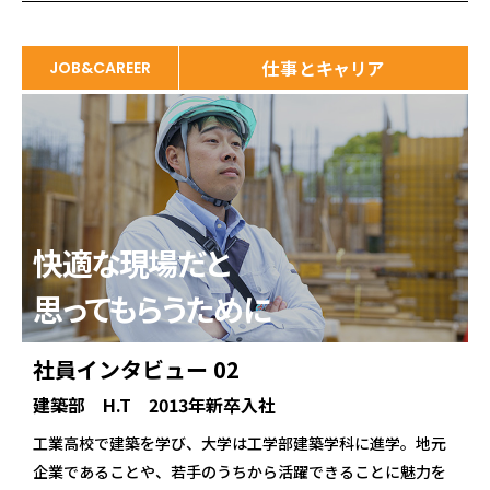
仕事とキャリア
JOB&CAREER
快適な現場だと
思ってもらうために
社員インタビュー 02
建築部 H.T 2013年新卒入社
工業高校で建築を学び、大学は工学部建築学科に進学。地元
企業であることや、若手のうちから活躍できることに魅力を