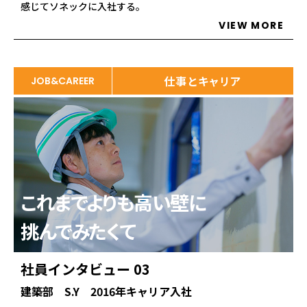
感じてソネックに入社する。
VIEW MORE
仕事とキャリア
JOB&CAREER
これまでよりも高い壁に
挑んでみたくて
社員インタビュー 03
建築部 S.Y 2016年キャリア入社