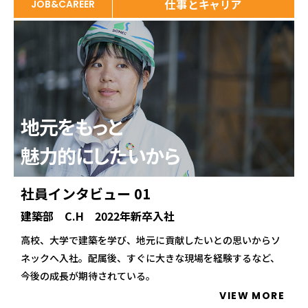
仕事とキャリア
JOB&CAREER
地元をもっと
魅力的にしたいから
社員インタビュー 01
建築部 C.H 2022年新卒入社
高校、大学で建築を学び、地元に貢献したいとの思いからソ
ネックへ入社。配属後、すぐに大きな現場を経験するなど、
今後の成長が期待されている。
VIEW MORE