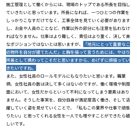
施工管理として働くからには、現場のトップである所長を目指し
ていきたいと思っています。所長になれば、一つひとつの作業を
しっかりこなすだけでなく、工事全体を見ていく必要があります
し、お金や人員のことなど、作業以外の部分にも注意を払わなけ
ればなりません。仕事はより難しく、責任はより重く、決して楽
なポジションではないとは思いますが、
「地元にとって重要なこ
の物件を自分が建てたんだ」と胸を張って言うためには、やはり
所長として携わってこそだと思いますから、めげずに頑張ってい
きたいですね。
また、女性社員のロールモデルにもなりたいと思います。職業
柄、女性社員の数は決して多くはないのですが、働く環境や制度
面において、女性だからといって不利になってしまう要素はあり
ません。そうした事実を、自分自身が満足度高く働き、そして活
躍していく姿を見せていくことで、「私もこの業界や仕事で頑張
りたい」と思ってくれる女性を一人でも増やすことができたら嬉
しいです。