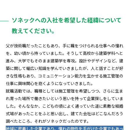
キャリア採用情報
ソネックへの入社を希望した経緯について
教えてください。
新卒採用のエントリーはこちら
父が技術職だったこともあり、手に職をつけられる仕事への憧れ
を、幼い頃から持っていました。そうして高校から建築学科へと
進み、大学でもそのまま建築学を専攻。設計やデザインなど、建
築に関して幅広い知識を学んでいきましたが、人と話すことが好
新卒採用のエントリーはこちら
きな性格もあり、コミュニケーション能力を生かせる施工管理の
仕事に興味関心を抱くようになっていきました。
就職活動では、職種としては施工管理を希望しつつ、さらに生ま
れ育った場所で働きたいという思いを持って企業探しをしていま
した。そんななか、こどもの頃によく通っていた道に素敵な結婚
式場があったことをふと思い出し、建てた会社はどこなんだろう
調べたところ、それがソネックだったのです。
地域に密着した企業であり、憧れの物件を手がけた企業でもあっ