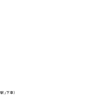
駅」下車）