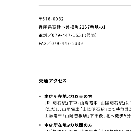
〒676-0082
兵庫県高砂市曽根町2257番地の1
電話／
079-447-1551
（代表）
FAX／079-447-2339
交通アクセス
本店所在地より以東の方
JR「明石駅」下車、山陽電車「山陽明石駅」
（ただし、山陽電車「山陽明石駅」にて特急乗
山陽電車「山陽曽根駅」下車後、北へ徒歩5
本店所在地より以西の方