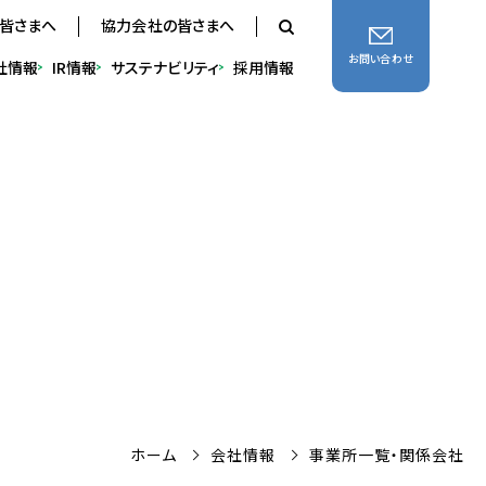
の皆さまへ
協力会社の皆さまへ
お問い合わせ
社
情報
IR
情報
サステナ
ビリティ
採用
情報
ホーム
会社情報
事業所一覧・関係会社