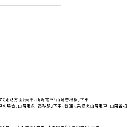
にて《姫路方面》乗車、山陽電車「山陽曽根駅」下車
車の場合、山陽電鉄「高砂駅」下車、普通に乗換え山陽電車「山陽曽根
分