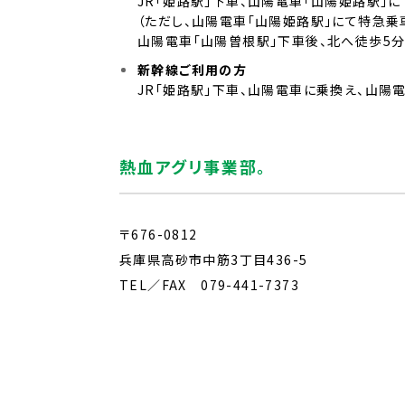
JR「姫路駅」下車、山陽電車「山陽姫路駅」
（ただし、山陽電車「山陽姫路駅」にて特急乗
山陽電車「山陽曽根駅」下車後、北へ徒歩5
新幹線ご利用の方
JR「姫路駅」下車、山陽電車に乗換え、山陽
熱血アグリ事業部。
〒676-0812
兵庫県高砂市中筋3丁目436-5
TEL／FAX
079-441-7373