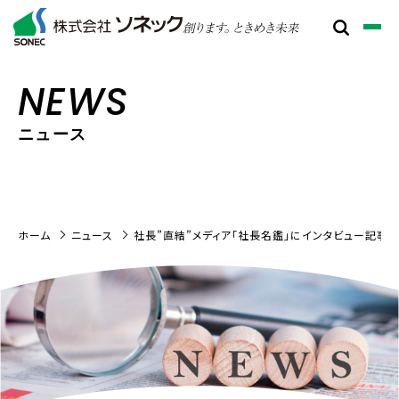
NEWS
ニュース
ホーム
ニュース
社長”直結”メディア「社長名鑑」にインタビュー記事